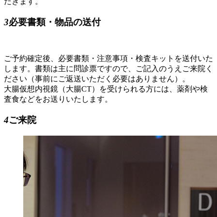
だきます。
3
必要書類・物品の送付
ご予約確定後、必要書類・注意事項・検査キットを送付いた
します。書類は主に問診票ですので、ご記入のうえご来院く
ださい（事前にご返送いただく必要はありません）。
大腸仮想内視鏡（大腸CT）を受けられる方には、薬剤や検
査食などをお送りいたします。
4
ご来院