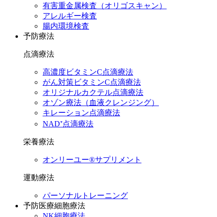
有害重金属検査（オリゴスキャン）
アレルギー検査
腸内環境検査
予防療法
点滴療法
高濃度ビタミンC点滴療法
がん対策ビタミンC点滴療法
オリジナルカクテル点滴療法
オゾン療法（血液クレンジング）
キレーション点滴療法
NAD⁺点滴療法
栄養療法
オンリーユー®サプリメント
運動療法
パーソナルトレーニング
予防医療細胞療法
NK細胞療法