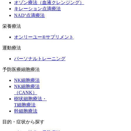
オゾン療法（血液クレンジング）
キレーション点滴療法
NAD⁺点滴療法
栄養療法
オンリーユー®サプリメント
運動療法
パーソナルトレーニング
予防医療細胞療法
NK細胞療法
NK細胞療法
（CANK）
樹状細胞療法・
T細胞療法
幹細胞療法
目的・症状から探す