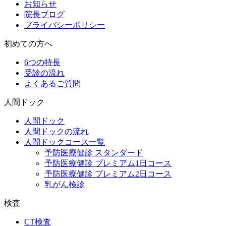
お知らせ
院長ブログ
プライバシーポリシー
初めての方へ
6つの特長
受診の流れ
よくあるご質問
人間ドック
人間ドック
人間ドックの流れ
人間ドックコース一覧
予防医療健診 スタンダード
予防医療健診 プレミアム1日コース
予防医療健診 プレミアム2日コース
乳がん検診
検査
CT検査