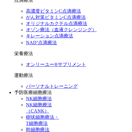
点滴療法
高濃度ビタミンC点滴療法
がん対策ビタミンC点滴療法
オリジナルカクテル点滴療法
オゾン療法（血液クレンジング）
キレーション点滴療法
NAD⁺点滴療法
栄養療法
オンリーユー®サプリメント
運動療法
パーソナルトレーニング
予防医療細胞療法
NK細胞療法
NK細胞療法
（CANK）
樹状細胞療法・
T細胞療法
幹細胞療法