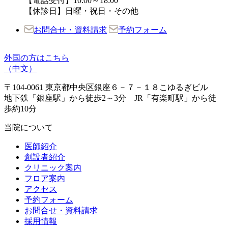
【電話受付】10:00～18:00
【休診日】日曜・祝日・その他
お問合せ・資料請求
予約フォーム
外国の方はこちら
（中文）
〒104-0061 東京都中央区銀座６－７－１８こゆるぎビル
地下鉄「銀座駅」から徒歩2～3分 JR「有楽町駅」から徒
歩約10分
当院について
医師紹介
創設者紹介
クリニック案内
フロア案内
アクセス
予約フォーム
お問合せ・資料請求
採用情報