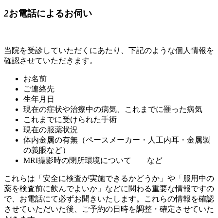
2
お電話によるお伺い
当院を受診していただくにあたり、下記のような個人情報を
確認させていただきます。
お名前
ご連絡先
生年月日
現在の症状や治療中の病気、これまでに罹った病気
これまでに受けられた手術
現在の服薬状況
体内金属の有無（ペースメーカー・人工内耳・金属製
の義眼など）
MRI撮影時の閉所環境について など
これらは「安全に検査が実施できるかどうか」や「服用中の
薬を検査前に飲んでよいか」などに関わる重要な情報ですの
で、お電話にて必ずお聞きいたします。これらの情報を確認
させていただいた後、ご予約の日時を調整・確定させていた