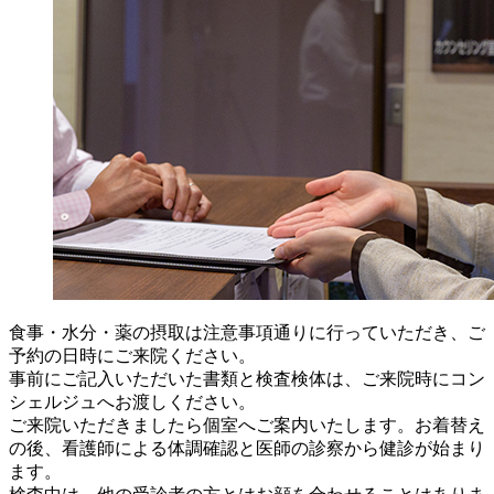
食事・水分・薬の摂取は注意事項通りに行っていただき、ご
予約の日時にご来院ください。
事前にご記入いただいた書類と検査検体は、ご来院時にコン
シェルジュへお渡しください。
ご来院いただきましたら個室へご案内いたします。お着替え
の後、看護師による体調確認と医師の診察から健診が始まり
ます。