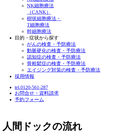
NK細胞療法
（CANK）
樹状細胞療法・
T細胞療法
幹細胞療法
目的・症状から探す
がんの検査・予防療法
動脈硬化の検査・予防療法
認知症の検査・予防療法
骨粗鬆症の検査・予防療法
エイジング対策の検査・予防療法
採用情報
tel.0120-561-287
お問合せ・資料請求
予約フォーム
人間ドックの流れ