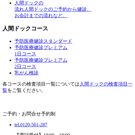
人間ドックの
流れ
人間ドックのご予約から健診、
お会計までの流れなど。
人間ドックコース
予防医療健診
スタンダード
予防医療健診
プレミアム
1日コース
予防医療健診
プレミアム
2日コース
乳がん検診
各コースの検査項目一覧については
人間ドックの検査項目一
覧
をご覧ください。
ご予約・お問合せ
予約制
tel.0120-561-287