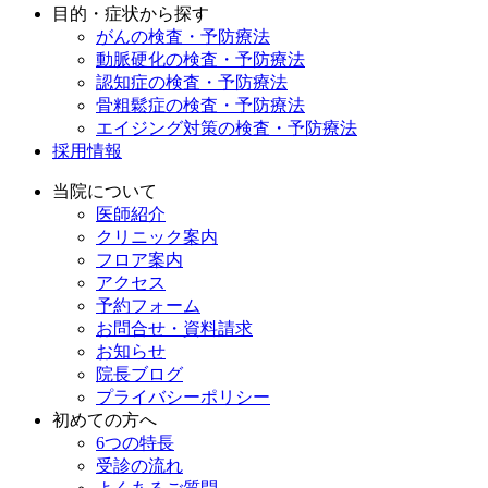
目的・症状から探す
がんの検査・予防療法
動脈硬化の検査・予防療法
認知症の検査・予防療法
骨粗鬆症の検査・予防療法
エイジング対策の検査・予防療法
採用情報
当院について
医師紹介
クリニック案内
フロア案内
アクセス
予約フォーム
お問合せ・資料請求
お知らせ
院長ブログ
プライバシーポリシー
初めての方へ
6つの特長
受診の流れ